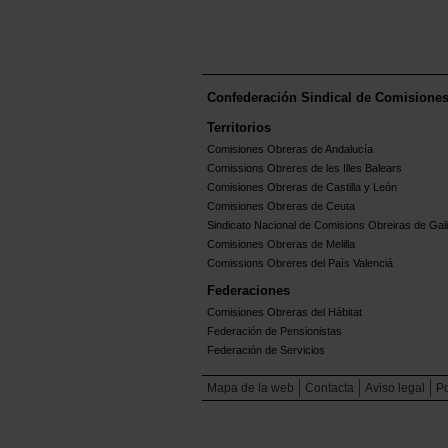
Confederación Sindical de Comisione
Territorios
Comisiones Obreras de Andalucía
Comissions Obreres de les Illes Balears
Comisiones Obreras de Castilla y León
Comisiones Obreras de Ceuta
Sindicato Nacional de Comisions Obreiras de Gali
Comisiones Obreras de Melilla
Comissions Obreres del Paìs Valenciá
Federaciones
Comisiones Obreras del Hábitat
Federación de Pensionistas
Federación de Servicios
Mapa de la web
Contacta
Aviso legal
Po