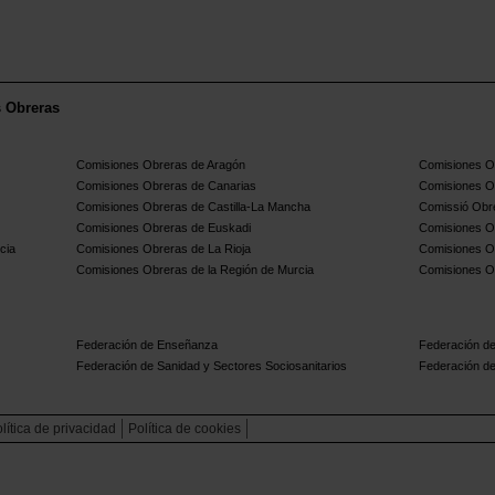
s Obreras
Comisiones Obreras de Aragón
Comisiones Ob
Comisiones Obreras de Canarias
Comisiones O
Comisiones Obreras de Castilla-La Mancha
Comissió Obre
Comisiones Obreras de Euskadi
Comisiones O
cia
Comisiones Obreras de La Rioja
Comisiones O
Comisiones Obreras de la Región de Murcia
Comisiones O
Federación de Enseñanza
Federación de
Federación de Sanidad y Sectores Sociosanitarios
Federación de
lítica de privacidad
Política de cookies